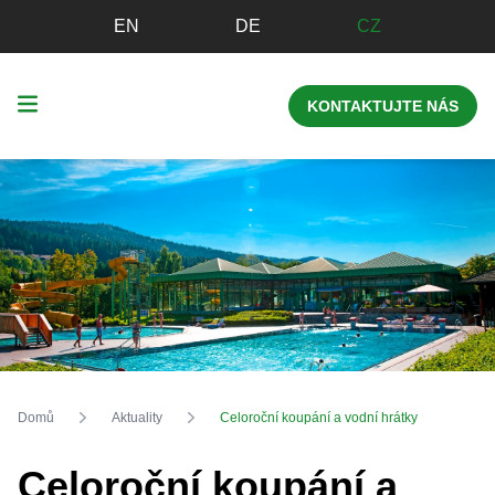
EN
DE
CZ
KONTAKTUJTE NÁS
Domů
Aktuality
Celoroční koupání a vodní hrátky
Celoroční koupání a