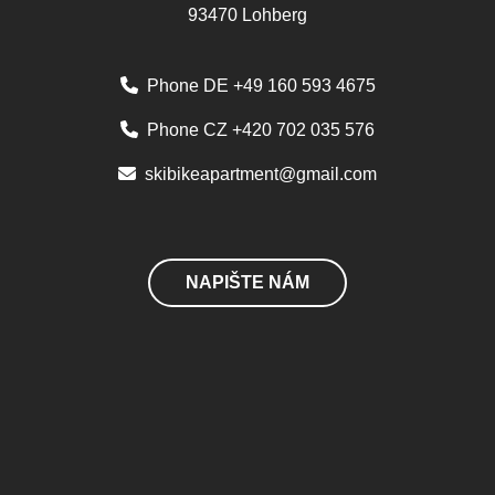
93470 Lohberg
Phone DE +49 160 593 4675
Phone CZ +420 702 035 576
skibikeapartment@gmail.com
NAPIŠTE NÁM